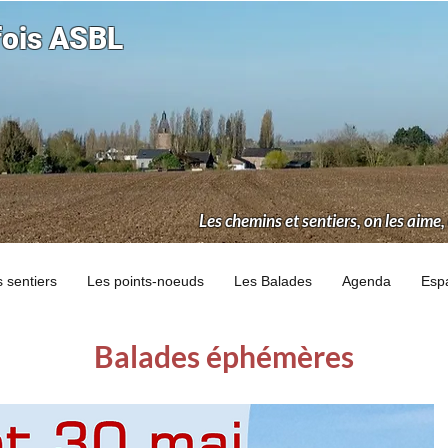
fois ASBL
Les chemins et sentiers, on les aime,
 sentiers
Les points-noeuds
Les Balades
Agenda
Esp
Balades éphémères