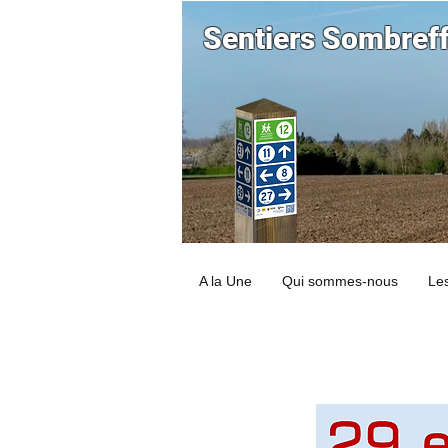
Sentiers Sombref
A la Une
Qui sommes-nous
Les