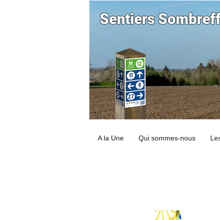
Sentiers Sombref
A la Une
Qui sommes-nous
Les