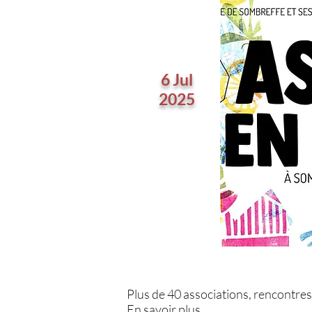
6 Jul
2025
Plus de 40 associations, rencontres, 
En savoir
plus...