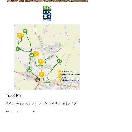
Tracé PN :
48 > 60 > 69 > 5 > 73 > 69 > 50 > 48
Départ proposé :
Place de Stain, Chaussée de Nivelles 82 5140
Sombreffe