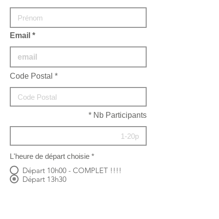
Email
Code Postal
Nb Participants
L'heure de départ choisie
*
Départ 10h00 - COMPLET !!!!
Départ 13h30
Attention il ne reste que quelques places à
13h30 !!!
Commentaires