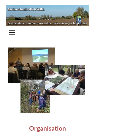
Sentiers Sombreffois ASBL
Les chemins et sentiers, on les aime, on les anime, on les protège
Organisation