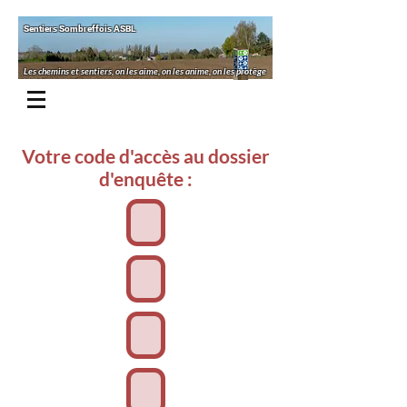
Sentiers Sombreffois ASBL
Les chemins et sentiers, on les aime, on les anime, on les protège
Votre code d'accès au dossier
d'enquête :